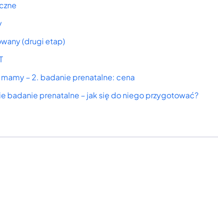
czne
y
owany (drugi etap)
T
 mamy – 2. badanie prenatalne: cena
e badanie prenatalne – jak się do niego przygotować?