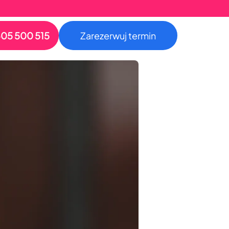
05 500 515
Zarezerwuj termin