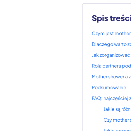
Spis treśc
Czym jest mother
Dlaczego warto z
Jak zorganizować
Rola partnera pod
Mother shower a 
Podsumowanie
FAQ: najczęściej
Jakie są ró
Czy mother 
Jakie preze