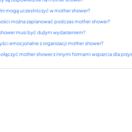
ni mogą uczestniczyć w mother shower?
ności można zaplanować podczas mother shower?
shower musi być dużym wydarzeniem?
zyści emocjonalne z organizacji mother shower?
ołączyć mother shower z innymi formami wsparcia dla przy