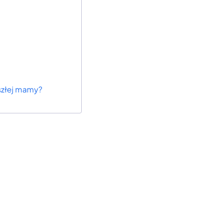
szłej mamy?