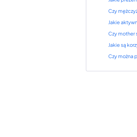
Czy mężczyź
Jakie aktyw
Czy mother 
Jakie są kor
Czy można p