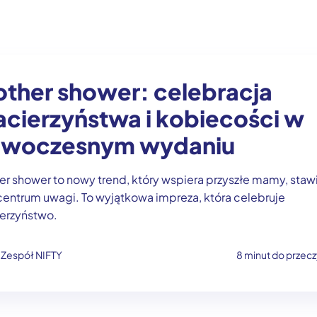
ther shower: celebracja
cierzyństwa i kobiecości w
owoczesnym wydaniu
r shower to nowy trend, który wspiera przyszłe mamy, staw
centrum uwagi. To wyjątkowa impreza, która celebruje
erzyństwo.
Zespół NIFTY
8 minut do przecz