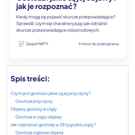
jak je rozpoznać?
Kiedy mogą się pojawić skurcze przepowiadające?
Sprawdź, czym się charakteryzują i jak odróżnić
skurcze przepowiadające od porodowych.
Zespół NIFTY
9 minut do przeczytania
Spis treści:
Czym jest gestoza i jakie są jej przyczyny?
Gestoza przyczyny
Objawy gestozy w ciąży
Gestoza w ciąży objawy
Jak rozpoznać gestozę w 38 tygodniu ciąży?
Gestoza ciążowa objawy