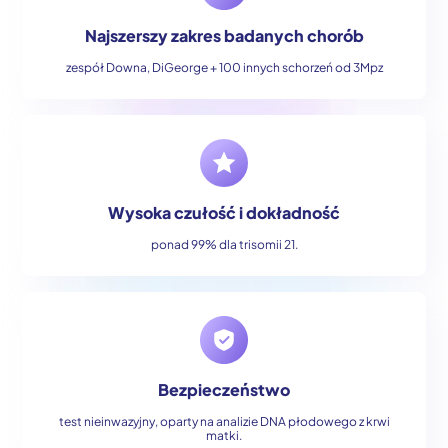
Najszerszy zakres badanych chorób
zespół Downa, DiGeorge + 100 innych schorzeń od 3Mpz
Wysoka czułość i dokładność
ponad 99% dla trisomii 21.
Bezpieczeństwo
test nieinwazyjny, oparty na analizie DNA płodowego z krwi
matki.