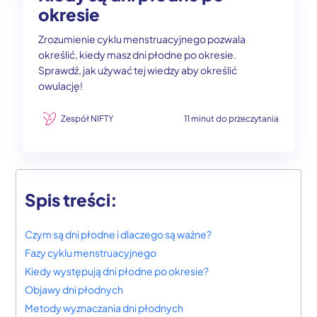
okresie
Zrozumienie cyklu menstruacyjnego pozwala
określić, kiedy masz dni płodne po okresie.
Sprawdź, jak używać tej wiedzy aby określić
owulację!
Zespół NIFTY
11 minut do przeczytania
Spis treści:
Czym są dni płodne i dlaczego są ważne?
Fazy cyklu menstruacyjnego
Kiedy występują dni płodne po okresie?
Objawy dni płodnych
Metody wyznaczania dni płodnych