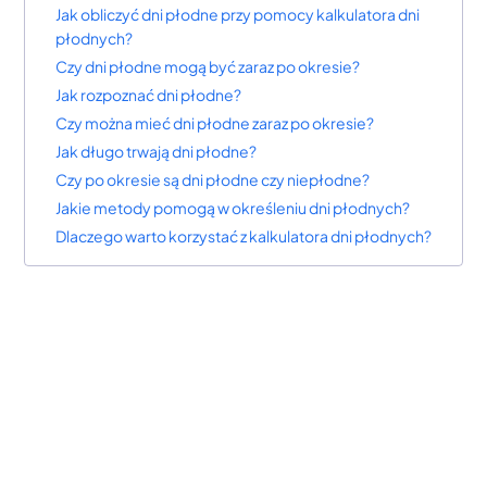
Jak obliczyć dni płodne przy pomocy kalkulatora dni
płodnych?
Czy dni płodne mogą być zaraz po okresie?
Jak rozpoznać dni płodne?
Czy można mieć dni płodne zaraz po okresie?
Jak długo trwają dni płodne?
Czy po okresie są dni płodne czy niepłodne?
Jakie metody pomogą w określeniu dni płodnych?
Dlaczego warto korzystać z kalkulatora dni płodnych?