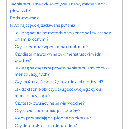
Jak nieregularne cykle wpływają na wyznaczanie dni
płodnych?
Podsumowanie
FAQ: najczęściej zadawane pytania
Jakie są naturalne metody antykoncepcji związane z
dniami płodnymi?
Czy stres może wpłynąć na dni płodne?
Czy dieta ma wpływ na cykl menstruacyjny i dni
płodne?
Jakie są najczęstsze przyczyny nieregularnych cykli
menstruacyjnych?
Czy można zajść w ciążę poza dniami płodnymi?
Jak dokładnie obliczyć długość swojego cyklu
menstruacyjnego?
Czy testy owulacyjne są wiarygodne?
Czy 3 dzień po okresie jest płodny?
Kiedy przypadają dni płodne po okresie?
Czy dni po okresie są dni płodne?