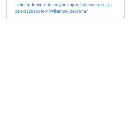
Jakie trudności edukacyjne najczęściej występują u
dzieci z zespołem Williamsa-Beurena?