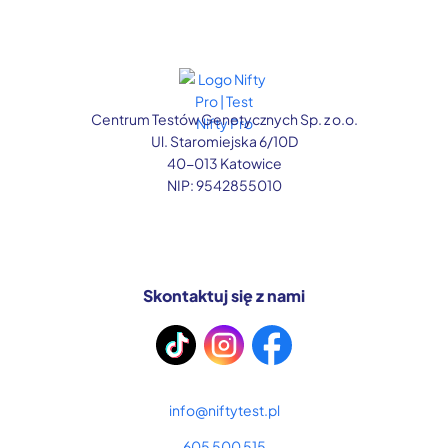
Centrum Testów Genetycznych Sp. z o.o.
Ul. Staromiejska 6/10D
40-013 Katowice
NIP: 9542855010
Skontaktuj się z nami
info@niftytest.pl
605 500 515