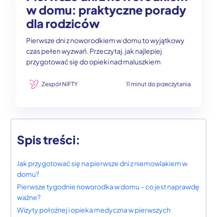
w domu: praktyczne porady
dla rodziców
Pierwsze dni z noworodkiem w domu to wyjątkowy
czas pełen wyzwań. Przeczytaj, jak najlepiej
przygotować się do opieki nad maluszkiem
Zespół NIFTY
11 minut do przeczytania
Spis treści:
Jak przygotować się na pierwsze dni z niemowlakiem w
domu?
Pierwsze tygodnie noworodka w domu – co jest naprawdę
ważne?
Wizyty położnej i opieka medyczna w pierwszych