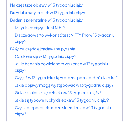
Najczęstsze objawy w 13 tygodniu ciąży
Duży lub mały brzuch w 13 tygodniu ciąży
Badania prenatalne w 13 tygodniu ciąży
13 tydzień ciąży - Test NIFTY
Dlaczego warto wykonać test NIFTY Pro w 13 tygodniu
ciąży?
FAQ: najczęściej zadawane pytania
Co dzieje się w 13 tygodniu ciąży?
Jakie badania powinienem wykonać w 13 tygodniu
ciąży?
Czy już w 13 tygodniu ciąży można poznać płeć dziecka?
Jakie objawy mogą występować w 13 tygodniu ciąży?
Gdzie znajduje się dziecko w 13 tygodniu ciąży?
Jakie są typowe ruchy dziecka w 13 tygodniu ciąży?
Czy samopoczucie może się zmieniać w 13 tygodniu
ciąży?