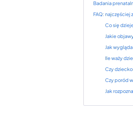
Badania prenataln
FAQ: najczęściej
Co się dziej
Jakie objawy
Jak wygląda
Ile waży dzi
Czy dziecko 
Czy poród w 
Jak rozpozna