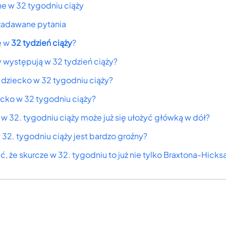
e w 32 tygodniu ciąży
 zadawane pytania
e w
32 tydzień ciąży
?
 występują w 32 tydzień ciąży?
 dziecko w 32 tygodniu ciąży?
ecko w 32 tygodniu ciąży?
w 32. tygodniu ciąży może już się ułożyć główką w dół?
32. tygodniu ciąży jest bardzo groźny?
ć, że skurcze w 32. tygodniu to już nie tylko Braxtona-Hicks