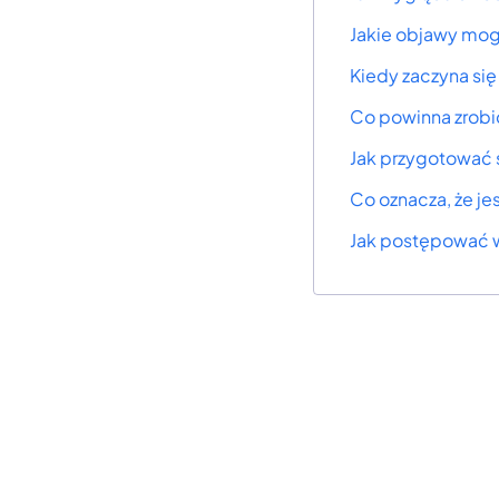
Jakie objawy mog
Kiedy zaczyna się
Co powinna zrobić
Jak przygotować 
Co oznacza, że je
Jak postępować w