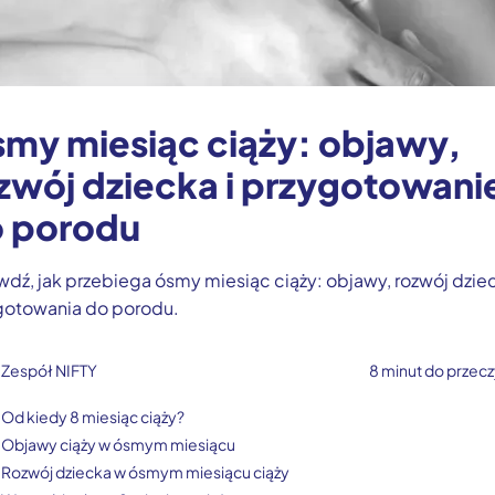
my miesiąc ciąży: objawy,
zwój dziecka i przygotowani
 porodu
dź, jak przebiega ósmy miesiąc ciąży: objawy, rozwój dziec
gotowania do porodu.
Zespół NIFTY
8 minut do przecz
Od kiedy 8 miesiąc ciąży?
Objawy ciąży w ósmym miesiącu
Rozwój dziecka w ósmym miesiącu ciąży