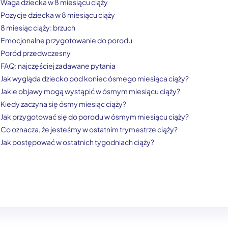
Waga dziecka w 8 miesiącu ciąży
Pozycje dziecka w 8 miesiącu ciąży
8 miesiąc ciąży: brzuch
Emocjonalne przygotowanie do porodu
Poród przedwczesny
FAQ: najczęściej zadawane pytania
Jak wygląda dziecko pod koniec ósmego miesiąca ciąży?
Jakie objawy mogą wystąpić w ósmym miesiącu ciąży?
Kiedy zaczyna się ósmy miesiąc ciąży?
Jak przygotować się do porodu w ósmym miesiącu ciąży?
Co oznacza, że jesteśmy w ostatnim trymestrze ciąży?
Jak postępować w ostatnich tygodniach ciąży?