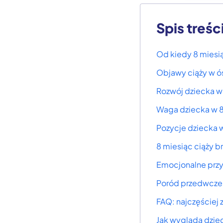
Spis treśc
Od kiedy 8 miesią
Objawy ciąży w 
Rozwój dziecka w
Waga dziecka w 8
Pozycje dziecka w
8 miesiąc ciąży b
Emocjonalne prz
Poród przedwcze
FAQ: najczęściej
Jak wygląda dzie