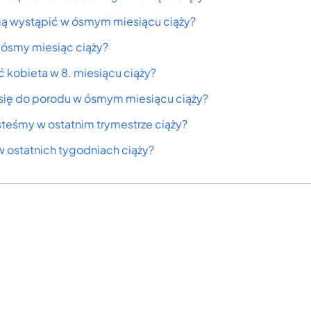
ą wystąpić w ósmym miesiącu ciąży?
 ósmy miesiąc ciąży?
 kobieta w 8. miesiącu ciąży?
się do porodu w ósmym miesiącu ciąży?
steśmy w ostatnim trymestrze ciąży?
 ostatnich tygodniach ciąży?