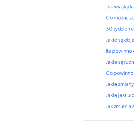
Jak wygląda
Co można zo
30 tydzień c
Jakie są obj
Ile powinno
Jakie są ruc
Co powinno s
Jakie zmiany
Jakie jest u
Jak zmienia 