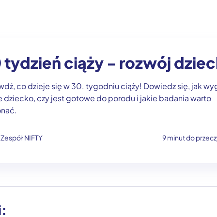
 tydzień ciąży - rozwój dzie
dź, co dzieje się w 30. tygodniu ciąży! Dowiedz się, jak wy
 dziecko, czy jest gotowe do porodu i jakie badania warto
nać.
Zespół NIFTY
9 minut do przecz
i: