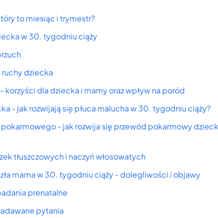
tóry to miesiąc i trymestr?
ziecka w 30. tygodniu ciąży
brzuch
a ruchy dziecka
 korzyści dla dziecka i mamy oraz wpływ na poród
ka - jak rozwijają się płuca malucha w 30. tygodniu ciąży?
pokarmowego - jak rozwija się przewód pokarmowy dzieck
ek tłuszczowych i naczyń włosowatych
yszła mama w 30. tygodniu ciąży - dolegliwości i objawy
badania prenatalne
 zadawane pytania