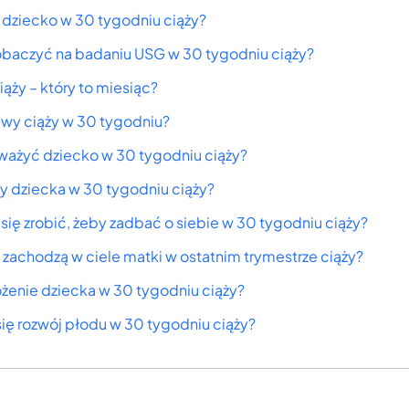
 dziecko w 30 tygodniu ciąży?
baczyć na badaniu USG w 30 tygodniu ciąży?
iąży – który to miesiąc?
awy ciąży w 30 tygodniu?
 ważyć dziecko w 30 tygodniu ciąży?
hy dziecka w 30 tygodniu ciąży?
ię zrobić, żeby zadbać o siebie w 30 tygodniu ciąży?
 zachodzą w ciele matki w ostatnim trymestrze ciąży?
łożenie dziecka w 30 tygodniu ciąży?
się rozwój płodu w 30 tygodniu ciąży?