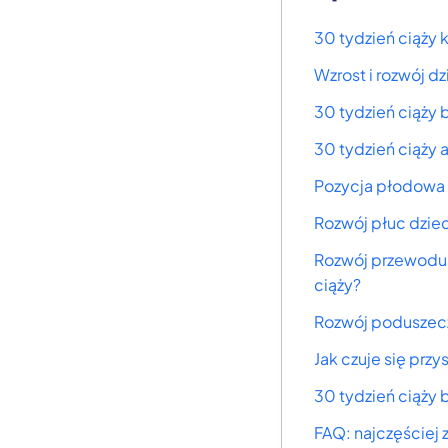
30 tydzień ciąży k
Wzrost i rozwój d
30 tydzień ciąży 
30 tydzień ciąży 
Pozycja płodowa -
Rozwój płuc dziec
Rozwój przewodu 
ciąży?
Rozwój poduszecz
Jak czuje się prz
30 tydzień ciąży 
FAQ: najczęściej