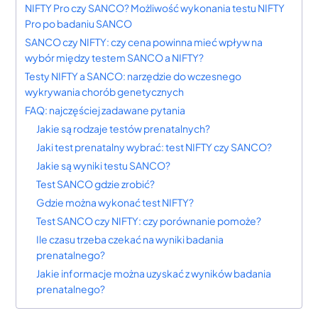
NIFTY Pro czy SANCO? Możliwość wykonania testu NIFTY
Pro po badaniu SANCO
SANCO czy NIFTY: czy cena powinna mieć wpływ na
wybór między testem SANCO a NIFTY?
Testy NIFTY a SANCO: narzędzie do wczesnego
wykrywania chorób genetycznych
FAQ: najczęściej zadawane pytania
Jakie są rodzaje testów prenatalnych?
Jaki test prenatalny wybrać: test NIFTY czy SANCO?
Jakie są wyniki testu SANCO?
Test SANCO gdzie zrobić?
Gdzie można wykonać test NIFTY?
Test SANCO czy NIFTY: czy porównanie pomoże?
Ile czasu trzeba czekać na wyniki badania
prenatalnego?
Jakie informacje można uzyskać z wyników badania
prenatalnego?