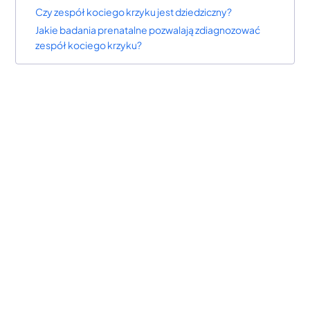
Czy zespół kociego krzyku jest dziedziczny?
Jakie badania prenatalne pozwalają zdiagnozować
zespół kociego krzyku?