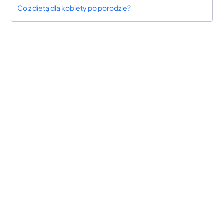
Co z dietą dla kobiety po porodzie?