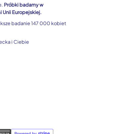
e.
Próbki badamy w
 Unii Europejskiej.
ększe badanie 147 000 kobiet
ecka i Ciebie