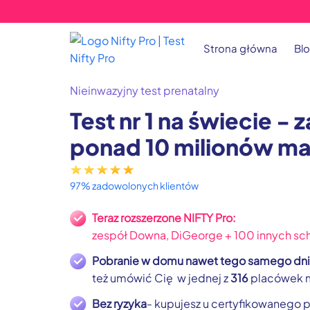
Strona główna
Bl
Nieinwazyjny test prenatalny
Test nr 1 na świecie - 
ponad 10 milionów m
97% zadowolonych klientów
Teraz rozszerzone NIFTY Pro:
zespół Downa, DiGeorge + 100 innych sc
Pobranie w domu nawet tego samego dni
też umówić Cię w jednej z
316
placówek 
Bez ryzyka
- kupujesz u certyfikowanego 