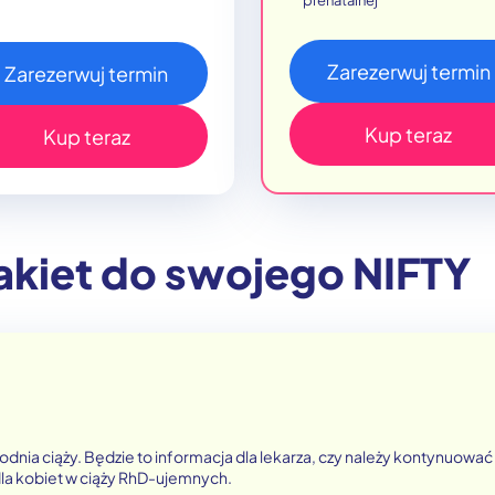
prenatalnej
Zarezerwuj termin
Zarezerwuj termin
Kup teraz
Kup teraz
akiet do swojego NIFTY
godnia ciąży. Będzie to informacja dla lekarza, czy należy kontynuow
dla kobiet w ciąży RhD-ujemnych.