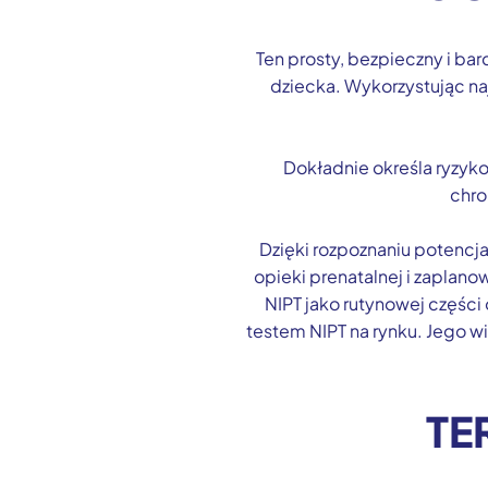
Ten prosty, bezpieczny i ba
dziecka. Wykorzystując na
Dokładnie określa ryzyk
chro
Dzięki rozpoznaniu potenc
opieki prenatalnej i zaplano
NIPT jako rutynowej części
testem NIPT na rynku. Jego 
TE