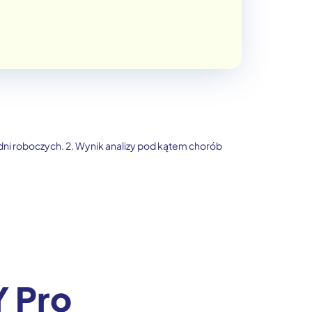
dni roboczych. 2. Wynik analizy pod kątem chorób
Y Pro