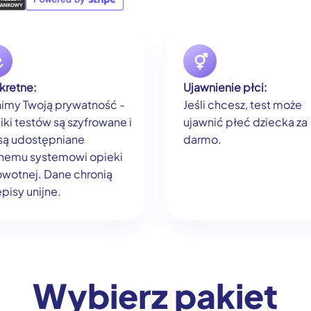
kretne:
Ujawnienie płci:
imy Twoją prywatność -
Jeśli chcesz, test może
iki testów są szyfrowane i
ujawnić płeć dziecka za
 są udostępniane
darmo.
nemu systemowi opieki
owotnej. Dane chronią
pisy unijne.
Wybierz pakiet