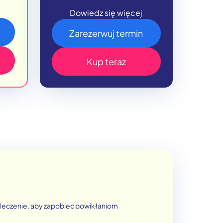
Dowiedz się więcej
Zarezerwuj termin
Kup teraz
ać leczenie, aby zapobiec powikłaniom